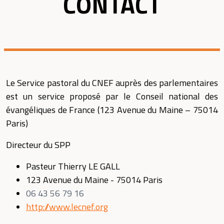
CONTACT
Le Service pastoral du CNEF auprès des parlementaires
est un service proposé par le Conseil national des
évangéliques de France (123 Avenue du Maine – 75014
Paris)
Directeur du SPP
Pasteur Thierry LE GALL
123 Avenue du Maine - 75014 Paris
06 43 56 79 16
http://www.lecnef.org