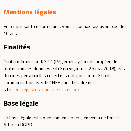
Mentions légales
En remplissant ce formulaire, vous reconnaissez avoir plus de
16 ans.
Finalités
Conformément au RGPD (Règlement général européen de
protection des données entré en vigueur le 25 mai 2018), vos
données personnelles collectées ont pour finalité toute
communication avec le CNEF dans le cadre du
site
servicepastoralparlementaires.org
.
Base légale
La base légale est votre consentement, en vertu de l’article
6.1 a du RGPD.