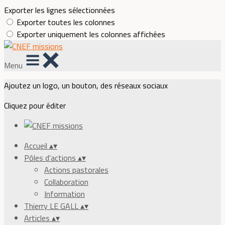
Exporter les lignes sélectionnées
Exporter toutes les colonnes
Exporter uniquement les colonnes affichées
Menu
Ajoutez un logo, un bouton, des réseaux sociaux
Cliquez pour éditer
Accueil
▴
▾
Pôles d'actions
▴
▾
Actions pastorales
Collaboration
Information
Thierry LE GALL
▴
▾
Articles
▴
▾