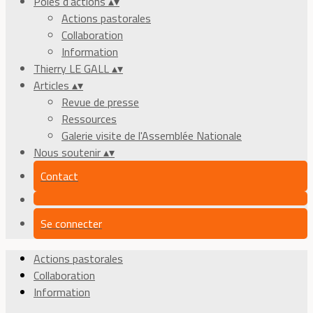
Pôles d'actions
▴
▾
Actions pastorales
Collaboration
Information
Thierry LE GALL
▴
▾
Articles
▴
▾
Revue de presse
Ressources
Galerie visite de l'Assemblée Nationale
Nous soutenir
▴
▾
Contact
Se connecter
Actions pastorales
Collaboration
Information