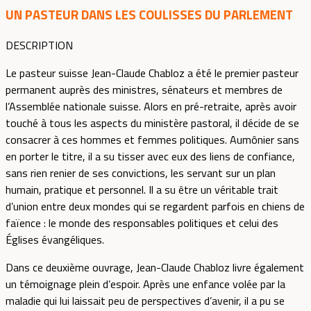
UN PASTEUR DANS LES COULISSES DU PARLEMENT
DESCRIPTION
Le pasteur suisse Jean-Claude Chabloz a été le premier pasteur
permanent auprès des ministres, sénateurs et membres de
l’Assemblée nationale suisse. Alors en pré-retraite, après avoir
touché à tous les aspects du ministère pastoral, il décide de se
consacrer à ces hommes et femmes politiques. Aumônier sans
en porter le titre, il a su tisser avec eux des liens de confiance,
sans rien renier de ses convictions, les servant sur un plan
humain, pratique et personnel. Il a su être un véritable trait
d’union entre deux mondes qui se regardent parfois en chiens de
faïence : le monde des responsables politiques et celui des
Églises évangéliques.
Dans ce deuxième ouvrage, Jean-Claude Chabloz livre également
un témoignage plein d’espoir. Après une enfance volée par la
maladie qui lui laissait peu de perspectives d’avenir, il a pu se