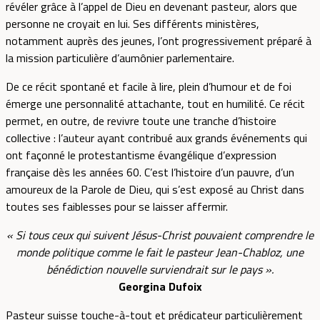
révéler grâce à l’appel de Dieu en devenant pasteur, alors que
personne ne croyait en lui. Ses différents ministères,
notamment auprès des jeunes, l’ont progressivement préparé à
la mission particulière d’aumônier parlementaire.
De ce récit spontané et facile à lire, plein d’humour et de foi
émerge une personnalité attachante, tout en humilité. Ce récit
permet, en outre, de revivre toute une tranche d’histoire
collective : l’auteur ayant contribué aux grands événements qui
ont façonné le protestantisme évangélique d’expression
française dès les années 60. C’est l’histoire d’un pauvre, d’un
amoureux de la Parole de Dieu, qui s’est exposé au Christ dans
toutes ses faiblesses pour se laisser affermir.
« Si tous ceux qui suivent Jésus-Christ pouvaient comprendre le
monde politique comme le fait le pasteur Jean-Chabloz, une
bénédiction nouvelle surviendrait sur le pays ».
Georgina Dufoix
Pasteur suisse touche-à-tout et prédicateur particulièrement