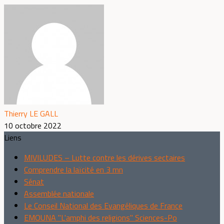
Thierry LE GALL
10 octobre 2022
Liens
MIVILUDES – Lutte contre les dérives sectaires
Comprendre la laïcité en 3 mn
Sénat
Assemblée nationale
Le Conseil National des Evangéliques de France
EMOUNA "L'amphi des religions" Sciences-Po