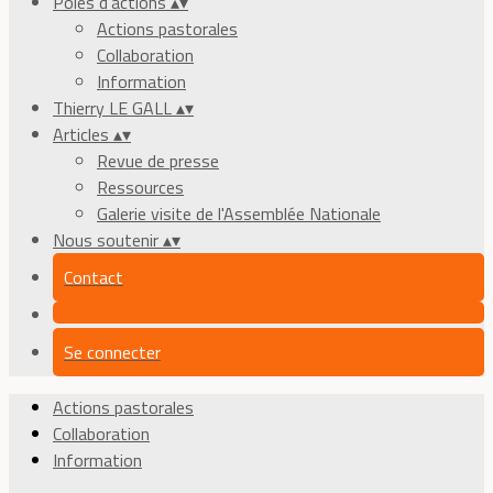
Pôles d'actions
▴
▾
Actions pastorales
Collaboration
Information
Thierry LE GALL
▴
▾
Articles
▴
▾
Revue de presse
Ressources
Galerie visite de l'Assemblée Nationale
Nous soutenir
▴
▾
Contact
Se connecter
Actions pastorales
Collaboration
Information