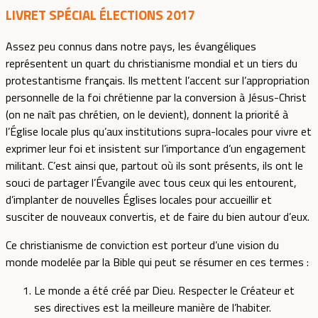
LIVRET SPÉCIAL ÉLECTIONS 2017
Assez peu connus dans notre pays, les évangéliques
représentent un quart du christianisme mondial et un tiers du
protestantisme français. Ils mettent l’accent sur l’appropriation
personnelle de la foi chrétienne par la conversion à Jésus-Christ
(on ne naît pas chrétien, on le devient), donnent la priorité à
l’Église locale plus qu’aux institutions supra-locales pour vivre et
exprimer leur foi et insistent sur l’importance d’un engagement
militant. C’est ainsi que, partout où ils sont présents, ils ont le
souci de partager l’Évangile avec tous ceux qui les entourent,
d’implanter de nouvelles Églises locales pour accueillir et
susciter de nouveaux convertis, et de faire du bien autour d’eux.
Ce christianisme de conviction est porteur d’une vision du
monde modelée par la Bible qui peut se résumer en ces termes :
Le monde a été créé par Dieu. Respecter le Créateur et
ses directives est la meilleure manière de l’habiter.