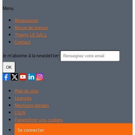
Menu
Ressources
Revue de presse
Thierry LE GALL
Contact
Je m'abonne à la newsletter
OK
Plan du site
Licences
Mentions légales
CGUV
Paramétrer vos cookies
Se connecter