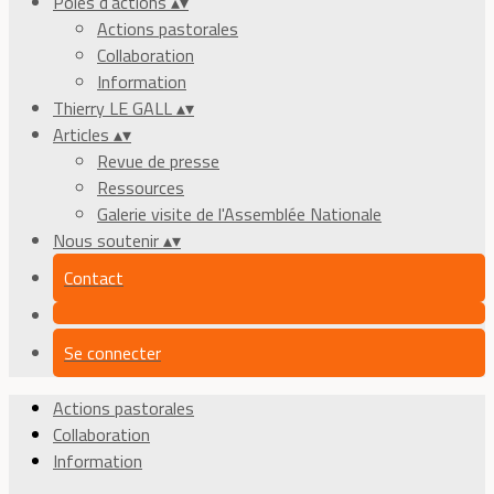
Pôles d'actions
▴
▾
Actions pastorales
Collaboration
Information
Thierry LE GALL
▴
▾
Articles
▴
▾
Revue de presse
Ressources
Galerie visite de l'Assemblée Nationale
Nous soutenir
▴
▾
Contact
Se connecter
Actions pastorales
Collaboration
Information