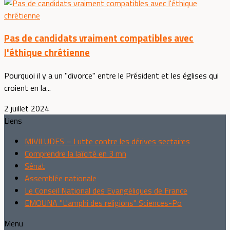
Pas de candidats vraiment compatibles avec
l'éthique chrétienne
Pourquoi il y a un "divorce" entre le Président et les églises qui
croient en la...
2 juillet 2024
Liens
MIVILUDES – Lutte contre les dérives sectaires
Comprendre la laïcité en 3 mn
Sénat
Assemblée nationale
Le Conseil National des Evangéliques de France
EMOUNA "L'amphi des religions" Sciences-Po
Menu