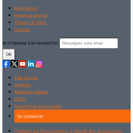
Ressources
Revue de presse
Thierry LE GALL
Contact
Je m'abonne à la newsletter
OK
Plan du site
Licences
Mentions légales
CGUV
Paramétrer vos cookies
Se connecter
Propulsé par AssoConnect, le logiciel des associations