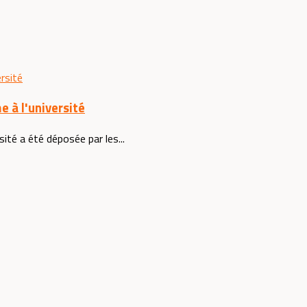
e à l'université
sité a été déposée par les...