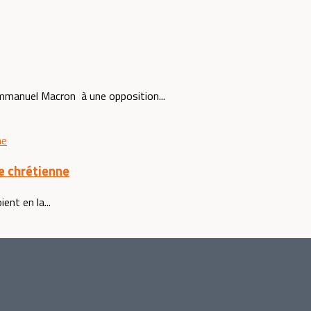
Emmanuel Macron à une opposition...
e chrétienne
ent en la...