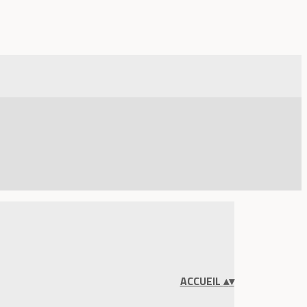
ACCUEIL
▴
▾