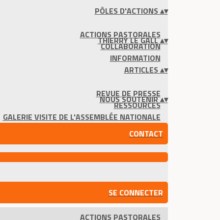
PÔLES D'ACTIONS
▴
▾
ACTIONS PASTORALES
THIERRY LE GALL
▴
▾
COLLABORATION
INFORMATION
ARTICLES
▴
▾
REVUE DE PRESSE
NOUS SOUTENIR
▴
▾
RESSOURCES
GALERIE VISITE DE L'ASSEMBLÉE NATIONALE
CONTACT
SE CONNECTER
ACTIONS PASTORALES