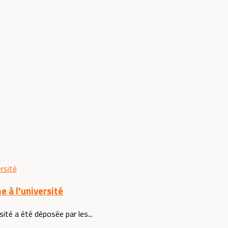
e à l'université
sité a été déposée par les...