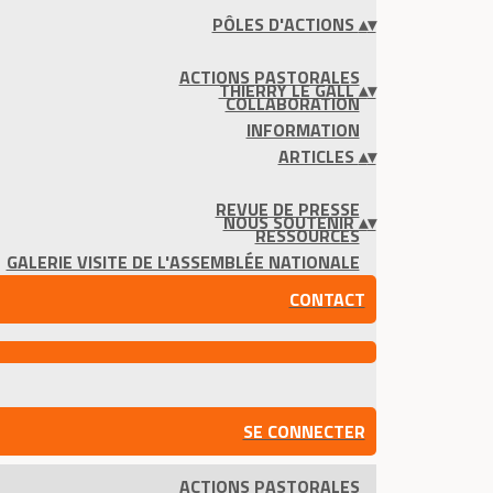
PÔLES D'ACTIONS
▴
▾
ACTIONS PASTORALES
THIERRY LE GALL
▴
▾
COLLABORATION
INFORMATION
ARTICLES
▴
▾
REVUE DE PRESSE
NOUS SOUTENIR
▴
▾
RESSOURCES
GALERIE VISITE DE L'ASSEMBLÉE NATIONALE
CONTACT
SE CONNECTER
ACTIONS PASTORALES