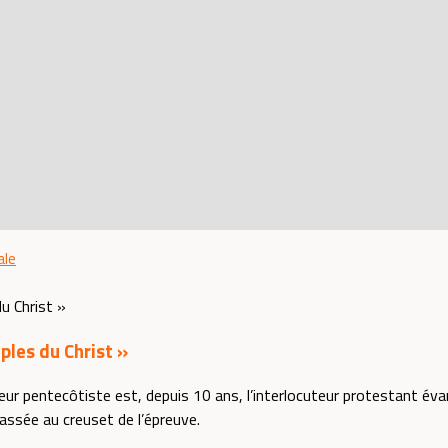
ale
iples du Christ »
ur pentecôtiste est, depuis 10 ans, l’interlocuteur protestant évan
assée au creuset de l’épreuve.